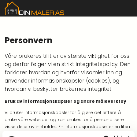
Personvern
Våre brukeres tillit er av største viktighet for oss
og derfor følger vi en strikt integritetspolicy. Den
forklarer hvordan og hvorfor vi samler inn og
anvender informasjonskapsler (cookies), og
hvordan vi beskytter brukernes integritet.
Bruk av informasjonskapsler og andre måleverktøy
Vi bruker informasjonskapsler for å gjøre det lettere å
bruke våre websider og kan brukes for å personalisere
visse deler av innholdet. En informasjonskapsel er en liten
tekstfil som sendes fra vår webserver og lagres av din